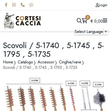
Login
0
€
0,00
Select Language
▼
Scovoli / 5-1740 , 5-1745 , 5-
1795 , 5-1735
Home
Catalogo
Accessori
Cinghie/varie
Scovoli / 5-1740 , 5-1745 , 5-1795 , 5-1735