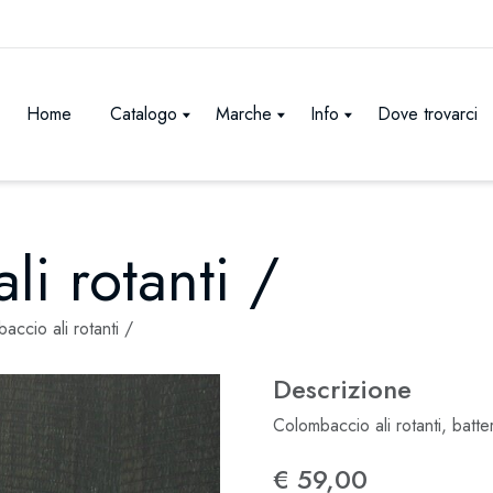
Home
Catalogo
Marche
Info
Dove trovarci
i rotanti /
accio ali rotanti /
Descrizione
Colombaccio ali rotanti, batt
€ 59,00