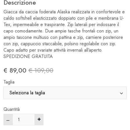
Descrizione
Giacca da caccia foderata Alaska realizzata in confortevole e
caldo softshell elasticizzato doppiato con pile e membrana U-
Tex, impermeabile e traspirante. Zip laterali per indossare il
capo comodamente. Due ampie tasche frontali con zip, un
ampio tascone multiuso con pattina e zip, carniere posteriore
con zip, cappuccio staccabile, polsino regolabile con zip.
Capo adatto per svariate attività invernali all’aperto.
SPEDIZIONE GRATUITA
€ 89,00
€ 109,00
Taglia
Quantità