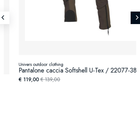
Univers outdoor clothing
Pantalone caccia Softshell U-Tex / 22077-388
€ 119,00
€ 139,00