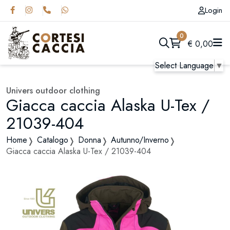
Login
0
€
0,00
Select Language
▼
Univers outdoor clothing
Giacca caccia Alaska U-Tex /
21039-404
Home
Catalogo
Donna
Autunno/Inverno
Giacca caccia Alaska U-Tex / 21039-404