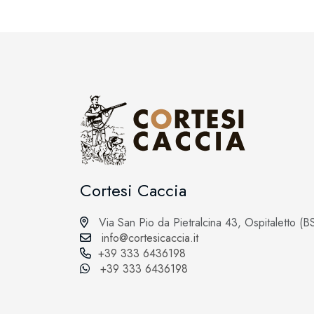
Cortesi Caccia
Via San Pio da Pietralcina 43, Ospitaletto (B
info@cortesicaccia.it
+39 333 6436198
+39 333 6436198