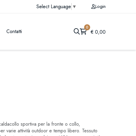
Login
Select Language
▼
0
Contatti
€
0,00
aldacollo sportiva per la fronte o collo,
per varie attività outdoor e tempo libero. Tessuto