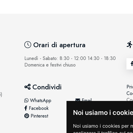
Orari di apertura
Lunedì - Sabato: 8:30 - 12:00 14:30 - 18:30
Domenica e festivi chiuso
Condividi
Pri
Coo
S)
Coo
WhatsApp
Email
Facebook
Twitter
Noi usiamo i cooki
Pinterest
LinkedIn
Noi usiamo i cookies per m
analizzare il traffico sul n