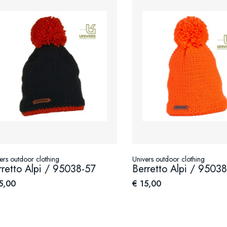
 outdoor clothing
Univers outdoor clothing
tto Alpi / 95038-57
Berretto Alpi / 95038-5
00
€ 15,00