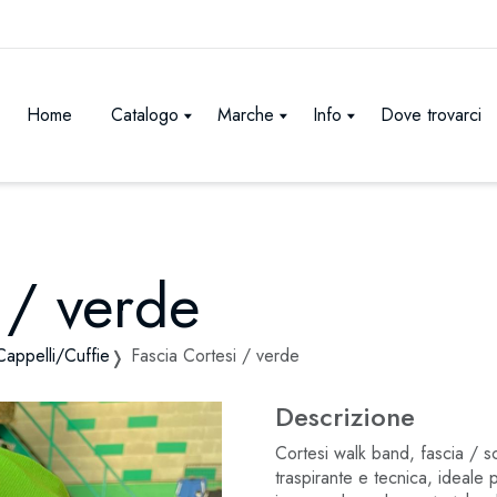
Home
Catalogo
Marche
Info
Dove trovarci
 / verde
Cappelli/Cuffie
Fascia Cortesi / verde
Descrizione
Cortesi walk band, fascia / sc
traspirante e tecnica, ideale 