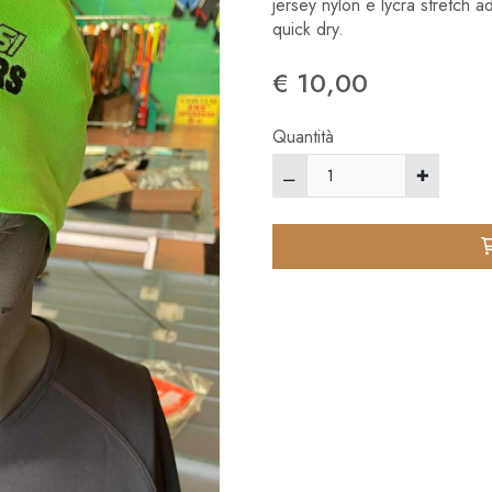
jersey nylon e lycra stretch 
quick dry.
€ 10,00
Quantità
⚊