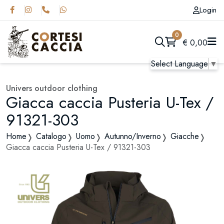
Login
0
€
0,00
Select Language
▼
Univers outdoor clothing
Giacca caccia Pusteria U-Tex /
91321-303
Home
Catalogo
Uomo
Autunno/Inverno
Giacche
Giacca caccia Pusteria U-Tex / 91321-303