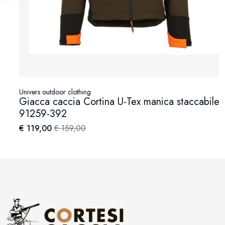
Univers outdoor clothing
Giacca caccia Cortina U-Tex manica staccabile /
91259-392
€ 119,00
€ 159,00