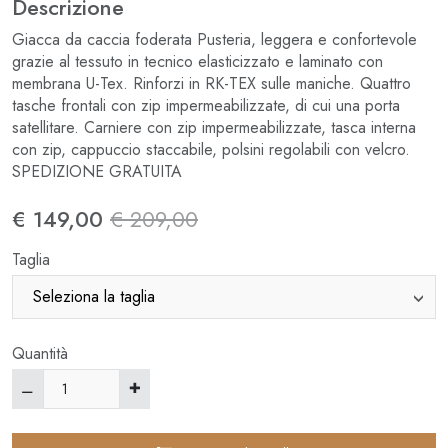
Descrizione
Giacca da caccia foderata Pusteria, leggera e confortevole
grazie al tessuto in tecnico elasticizzato e laminato con
membrana U-Tex. Rinforzi in RK-TEX sulle maniche. Quattro
tasche frontali con zip impermeabilizzate, di cui una porta
satellitare. Carniere con zip impermeabilizzate, tasca interna
con zip, cappuccio staccabile, polsini regolabili con velcro.
SPEDIZIONE GRATUITA
€ 149,00
€ 209,00
Taglia
Quantità