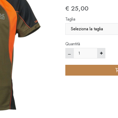
€ 25,00
Taglia
Quantità
⚊