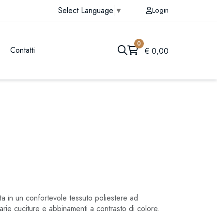
Login
Select Language
▼
0
Contatti
€
0,00
a in un confortevole tessuto poliestere ad
arie cuciture e abbinamenti a contrasto di colore.