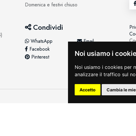
Domenica e festivi chiuso
Condividi
Pri
Coo
S)
Coo
WhatsApp
Email
Facebook
Twitter
Noi usiamo i cooki
Pinterest
LinkedIn
Noi usiamo i cookies per m
analizzare il traffico sul n
Accetto
Cambia le mie