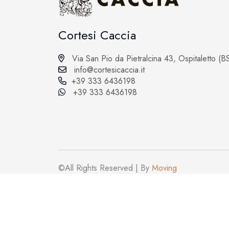
Cortesi Caccia
Via San Pio da Pietralcina 43, Ospitaletto (B
info@cortesicaccia.it
+39 333 6436198
+39 333 6436198
©All Rights Reserved | By
Moving