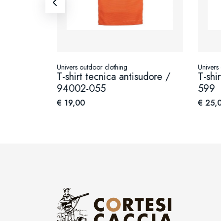
Univers outdoor clothing
Univers
T-shirt tecnica antisudore /
T-shi
stex
94002-055
599
€ 19,00
€ 25,