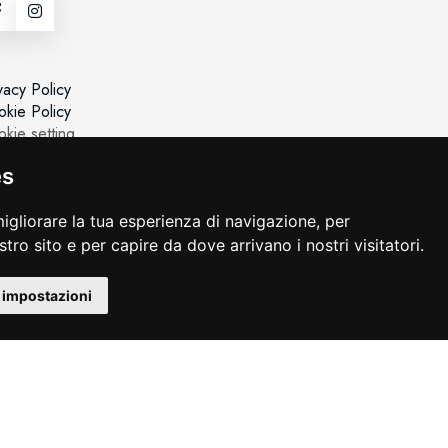
vacy Policy
kie Policy
kie setting
es
igliorare la tua esperienza di navigazione, per
ostro sito e per capire da dove arrivano i nostri visitatori.
 impostazioni