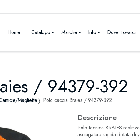
Home
Catalogo
Marche
Info
Dove trovarci
raies / 94379-392
Camicie/Magliette
Polo caccia Braies / 94379-392
Descrizione
Polo tecnica BRAIES realizzat
asciugatura rapida dotata di v