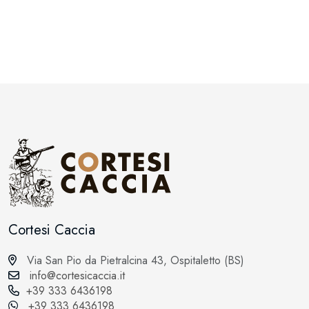
Cortesi Caccia
Via San Pio da Pietralcina 43, Ospitaletto (BS)
info@cortesicaccia.it
+39 333 6436198
+39 333 6436198