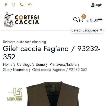
Login
0
€
0,00
Select Language
▼
Univers outdoor clothing
Gilet caccia Fagiano / 93232-
352
Home
Catalogo
Uomo
Primavera/Estate
Gilet/Trisacche
Gilet caccia Fagiano / 93232-352