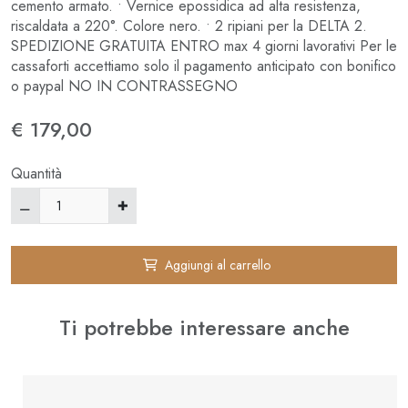
cemento armato. • Vernice epossidica ad alta resistenza,
riscaldata a 220°. Colore nero. • 2 ripiani per la DELTA 2.
SPEDIZIONE GRATUITA ENTRO max 4 giorni lavorativi Per le
cassaforti accettiamo solo il pagamento anticipato con bonifico
o paypal NO IN CONTRASSEGNO
€ 179,00
Quantità
Aggiungi al carrello
⚊
✚
Ti potrebbe interessare anche