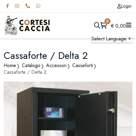
Login
0
€
0,00
Select Language
▼
Cassaforte / Delta 2
Home
Catalogo
Accessori
Casseforti
Cassaforte / Delta 2