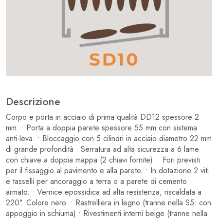
Descrizione
Corpo e porta in acciaio di prima qualità DD12 spessore 2
mm. • Porta a doppia parete spessore 55 mm con sistema
anti-leva. • Bloccaggio con 5 cilindri in acciaio diametro 22 mm
di grande profondità • Serratura ad alta sicurezza a 6 lame
con chiave a doppia mappa (2 chiavi fornite). • Fori previsti
per il fissaggio al pavimento e alla parete. • In dotazione 2 viti
e tasselli per ancoraggio a terra o a parete di cemento
armato. • Vernice epossidica ad alta resistenza, riscaldata a
220°. Colore nero. • Rastrelliera in legno (tranne nella S5: con
appoggio in schiuma) • Rivestimenti interni beige (tranne nella