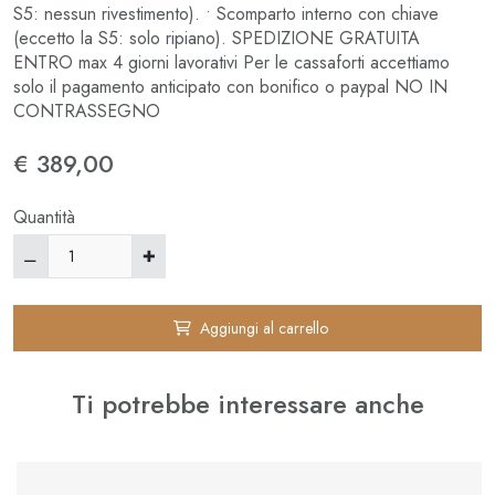
S5: nessun rivestimento). • Scomparto interno con chiave
(eccetto la S5: solo ripiano). SPEDIZIONE GRATUITA
ENTRO max 4 giorni lavorativi Per le cassaforti accettiamo
solo il pagamento anticipato con bonifico o paypal NO IN
CONTRASSEGNO
€ 389,00
Quantità
Aggiungi al carrello
Ti potrebbe interessare anche