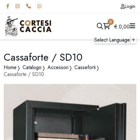
Login
0
€
0,00
Select Language
▼
Cassaforte / SD10
Home
Catalogo
Accessori
Casseforti
Cassaforte / SD10