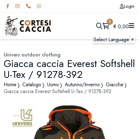
Login
0
€
0,00
Select Language
▼
Univers outdoor clothing
Giacca caccia Everest Softshell
U-Tex / 91278-392
Home
Catalogo
Uomo
Autunno/Inverno
Giacche
Giacca caccia Everest Softshell U-Tex / 91278-392