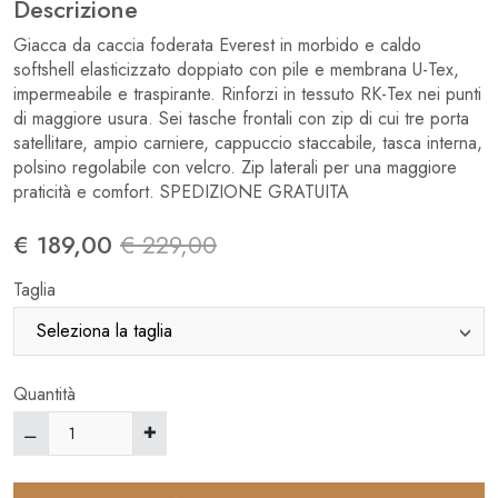
Descrizione
Giacca da caccia foderata Everest in morbido e caldo
softshell elasticizzato doppiato con pile e membrana U-Tex,
impermeabile e traspirante. Rinforzi in tessuto RK-Tex nei punti
di maggiore usura. Sei tasche frontali con zip di cui tre porta
satellitare, ampio carniere, cappuccio staccabile, tasca interna,
polsino regolabile con velcro. Zip laterali per una maggiore
praticità e comfort. SPEDIZIONE GRATUITA
€ 189,00
€ 229,00
Taglia
Quantità