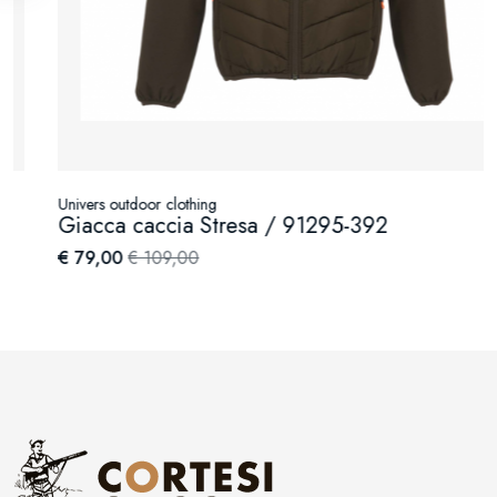
Univers outdoor clothing
Giacca caccia Stresa / 91295-392
€ 79,00
€ 109,00