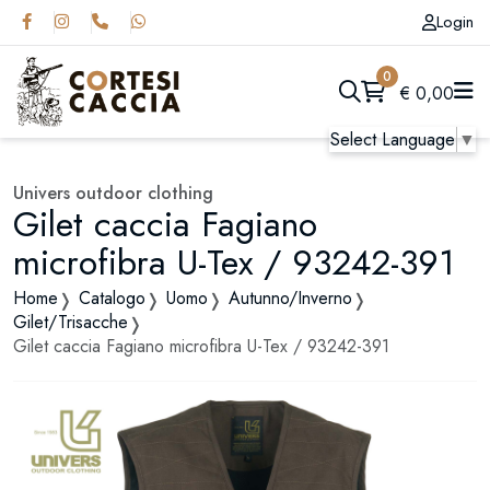
Login
0
€
0,00
Select Language
▼
Univers outdoor clothing
Gilet caccia Fagiano
microfibra U-Tex / 93242-391
Home
Catalogo
Uomo
Autunno/Inverno
Gilet/Trisacche
Gilet caccia Fagiano microfibra U-Tex / 93242-391