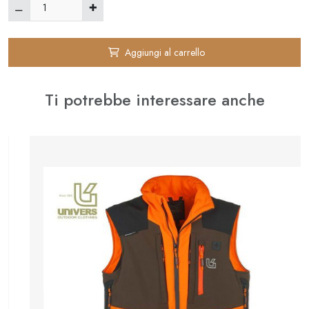
Aggiungi al carrello
Ti potrebbe interessare anche
⚊
✚