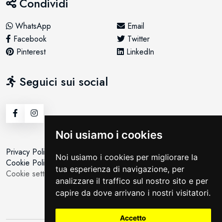
Condividi
WhatsApp
Email
Facebook
Twitter
Pinterest
LinkedIn
Seguici sui social
Noi usiamo i cookies
Privacy Policy
Noi usiamo i cookies per migliorare la
Cookie Policy
tua esperienza di navigazione, per
Cookie setting
analizzare il traffico sul nostro sito e per
capire da dove arrivano i nostri visitatori.
Accetto