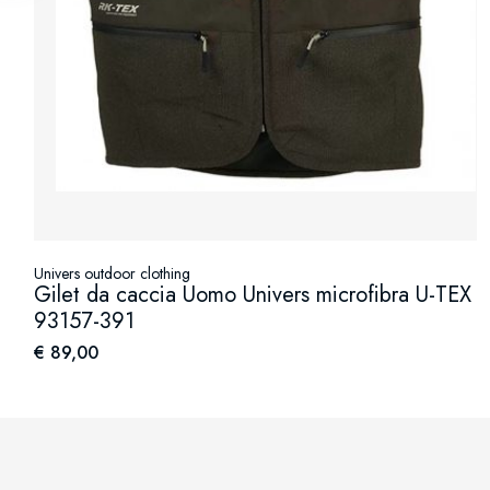
Univers outdoor clothing
Gilet da caccia Uomo Univers microfibra U-TEX /
93157-391
€ 89,00