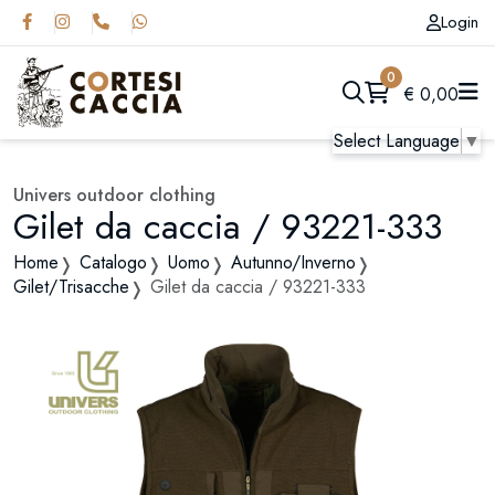
Login
0
€
0,00
Select Language
▼
Univers outdoor clothing
Gilet da caccia / 93221-333
Home
Catalogo
Uomo
Autunno/Inverno
Gilet/Trisacche
Gilet da caccia / 93221-333