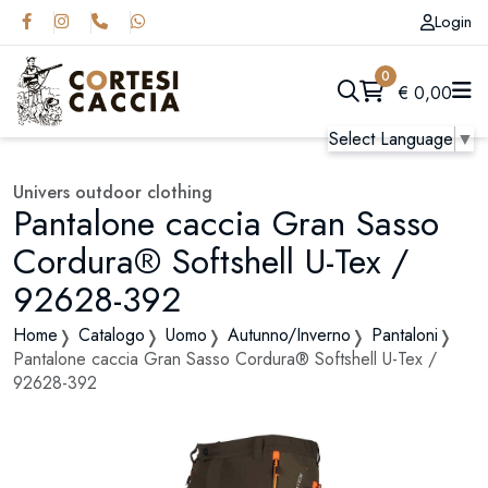
Login
0
€
0,00
Select Language
▼
Univers outdoor clothing
Pantalone caccia Gran Sasso
Cordura® Softshell U-Tex /
92628-392
Home
Catalogo
Uomo
Autunno/Inverno
Pantaloni
Pantalone caccia Gran Sasso Cordura® Softshell U-Tex /
92628-392