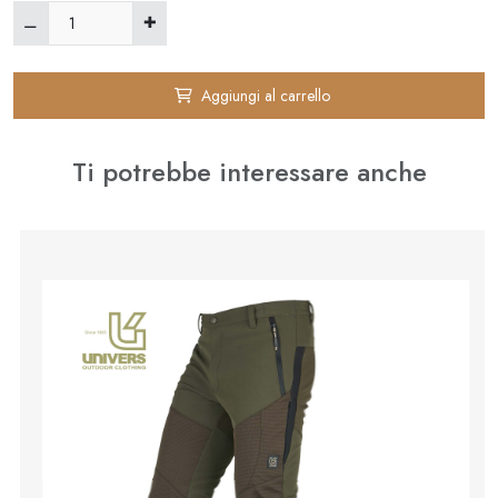
Aggiungi al carrello
Ti potrebbe interessare anche
⚊
✚