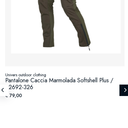
Univers outdoor clothing
Pantalone Caccia Marmolada Softshell Plus /
92692-326
€ 79,00