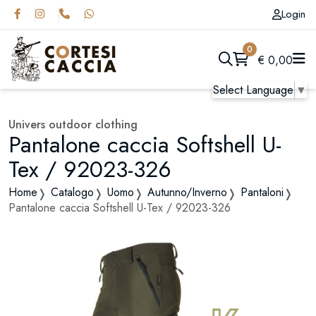
Login
0
€
0,00
Select Language
▼
Univers outdoor clothing
Pantalone caccia Softshell U-
Tex / 92023-326
Home
Catalogo
Uomo
Autunno/Inverno
Pantaloni
Pantalone caccia Softshell U-Tex / 92023-326