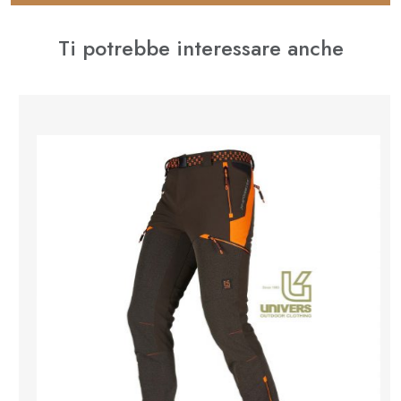
Ti potrebbe interessare anche
⚊
✚