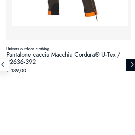
Univers outdoor clothing
Pantalone caccia Macchia Cordura® U-Tex /
92636-392
€ 139,00