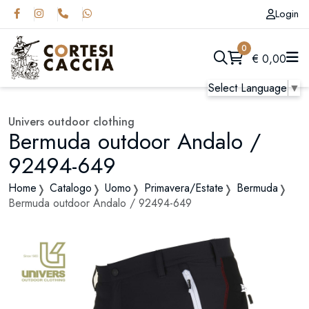
Login
0
€
0,00
Select Language
▼
Univers outdoor clothing
Bermuda outdoor Andalo /
92494-649
Home
Catalogo
Uomo
Primavera/Estate
Bermuda
Bermuda outdoor Andalo / 92494-649