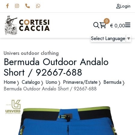
Login
0
€
0,00
Select Language
▼
Univers outdoor clothing
Bermuda Outdoor Andalo
Short / 92667-688
Home
Catalogo
Uomo
Primavera/Estate
Bermuda
Bermuda Outdoor Andalo Short / 92667-688