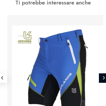
Ti potrebbe interessare anche
⚊
✚