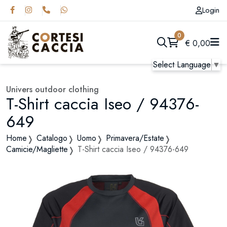
Login
0
€
0,00
Select Language
▼
Univers outdoor clothing
T-Shirt caccia Iseo / 94376-
649
Home
Catalogo
Uomo
Primavera/Estate
Camicie/Magliette
T-Shirt caccia Iseo / 94376-649