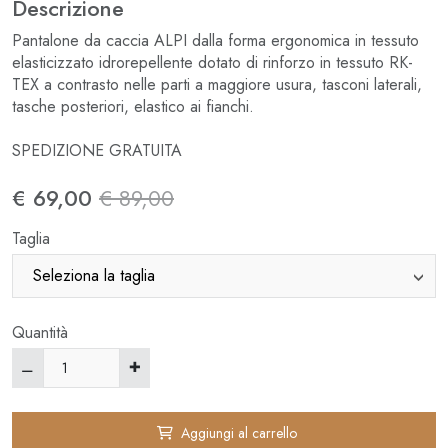
Descrizione
Pantalone da caccia ALPI dalla forma ergonomica in tessuto
elasticizzato idrorepellente dotato di rinforzo in tessuto RK-
TEX a contrasto nelle parti a maggiore usura, tasconi laterali,
tasche posteriori, elastico ai fianchi.
SPEDIZIONE GRATUITA
€ 69,00
€ 89,00
Taglia
Quantità
Aggiungi al carrello