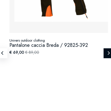
Univers outdoor clothing
Pantalone caccia Breda / 92825-392
€ 69,00
€ 89,00