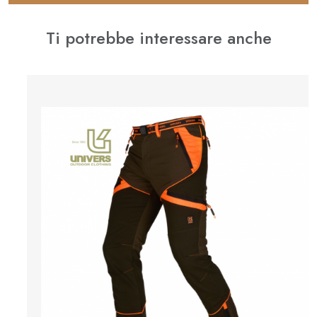
Ti potrebbe interessare anche
⚊
✚