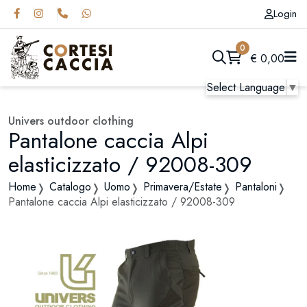
Login
0
€
0,00
Select Language
▼
Univers outdoor clothing
Pantalone caccia Alpi
elasticizzato / 92008-309
Home
Catalogo
Uomo
Primavera/Estate
Pantaloni
Pantalone caccia Alpi elasticizzato / 92008-309