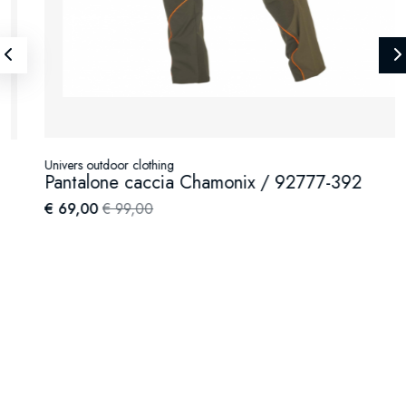
Univers outdoor clothing
Pantalone caccia Chamonix / 92777-392
€ 69,00
€ 99,00