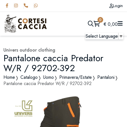
Login
0
€
0,00
Select Language
▼
Univers outdoor clothing
Pantalone caccia Predator
W/R / 92702-392
Home
Catalogo
Uomo
Primavera/Estate
Pantaloni
Pantalone caccia Predator W/R / 92702-392