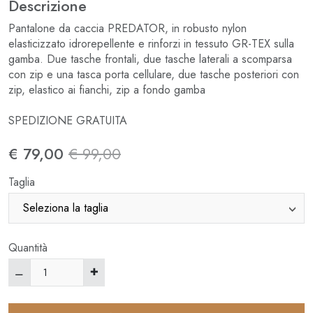
Descrizione
Pantalone da caccia PREDATOR, in robusto nylon
elasticizzato idrorepellente e rinforzi in tessuto GR-TEX sulla
gamba. Due tasche frontali, due tasche laterali a scomparsa
con zip e una tasca porta cellulare, due tasche posteriori con
zip, elastico ai fianchi, zip a fondo gamba
SPEDIZIONE GRATUITA
€ 79,00
€ 99,00
Taglia
Quantità