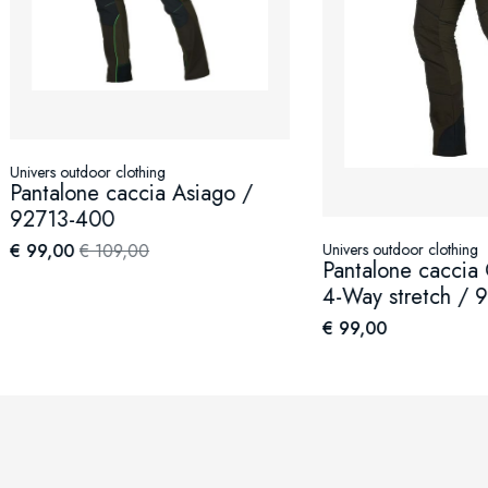
 outdoor clothing
lone caccia Asiago /
3-400
00
€ 109,00
Univers outdoor clothing
Pantalone caccia Campi
4-Way stretch / 92615-
€ 99,00