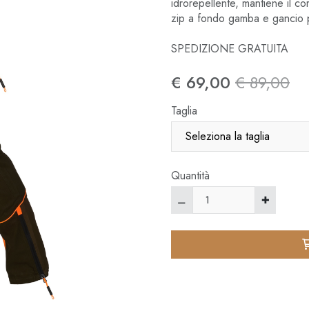
idrorepellente, mantiene il c
zip a fondo gamba e gancio pe
SPEDIZIONE GRATUITA
€ 69,00
€ 89,00
Taglia
Quantità
⚊