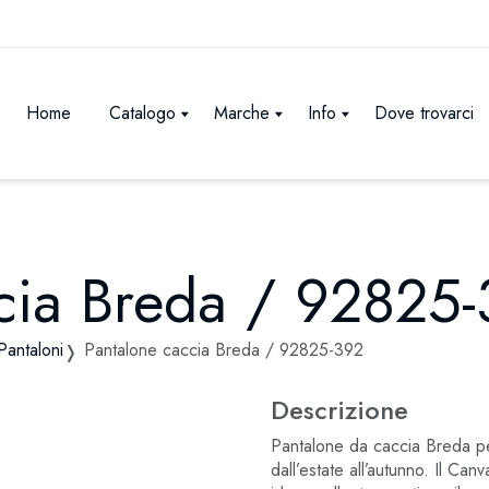
Home
Catalogo
Marche
Info
Dove trovarci
cia Breda / 92825
Pantaloni
Pantalone caccia Breda / 92825-392
Descrizione
Pantalone da caccia Breda per
dall’estate all’autunno. Il Can