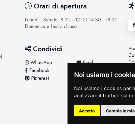
Orari di apertura
Lunedì - Sabato: 8:30 - 12:00 14:30 - 18:30
Domenica e festivi chiuso
Condividi
Pri
Coo
S)
Coo
WhatsApp
Email
Facebook
Twitter
Noi usiamo i cooki
Pinterest
LinkedIn
Noi usiamo i cookies per m
analizzare il traffico sul n
Accetto
Cambia le mie