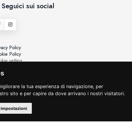
Seguici sui social
vacy Policy
kie Policy
kie setting
es
igliorare la tua esperienza di navigazione, per
ostro sito e per capire da dove arrivano i nostri visitatori.
 impostazioni