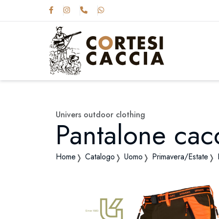
Univers outdoor clothing
Pantalone cac
Home
Catalogo
Uomo
Primavera/Estate