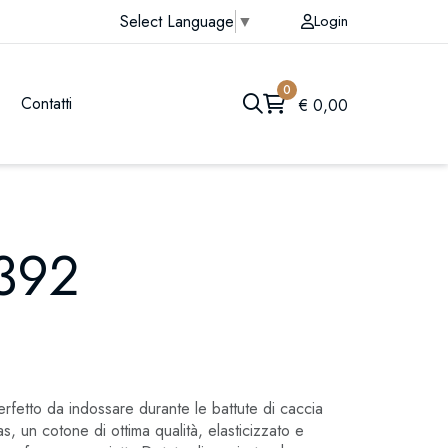
Login
Select Language
▼
0
Contatti
€
0,00
-392
fetto da indossare durante le battute di caccia
vas, un cotone di ottima qualità, elasticizzato e