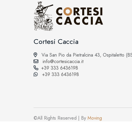
Cortesi Caccia
Via San Pio da Pietralcina 43, Ospitaletto (B
info@cortesicaccia.it
+39 333 6436198
+39 333 6436198
©All Rights Reserved | By
Moving