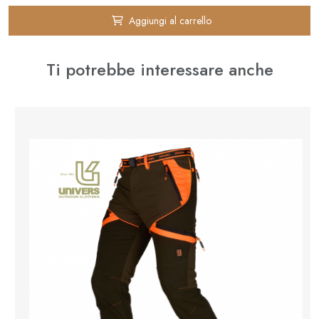
Aggiungi al carrello
Ti potrebbe interessare anche
⚊
✚