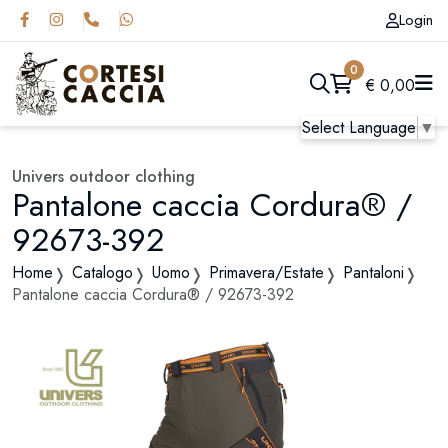
Login
0
€
0,00
Select Language
▼
Univers outdoor clothing
Pantalone caccia Cordura® /
92673-392
Home
Catalogo
Uomo
Primavera/Estate
Pantaloni
Pantalone caccia Cordura® / 92673-392