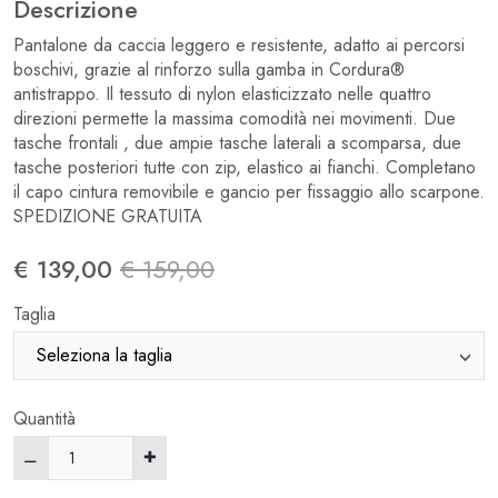
Descrizione
Pantalone da caccia leggero e resistente, adatto ai percorsi
boschivi, grazie al rinforzo sulla gamba in Cordura®
antistrappo. Il tessuto di nylon elasticizzato nelle quattro
direzioni permette la massima comodità nei movimenti. Due
tasche frontali , due ampie tasche laterali a scomparsa, due
tasche posteriori tutte con zip, elastico ai fianchi. Completano
il capo cintura removibile e gancio per fissaggio allo scarpone.
SPEDIZIONE GRATUITA
€ 139,00
€ 159,00
Taglia
Quantità