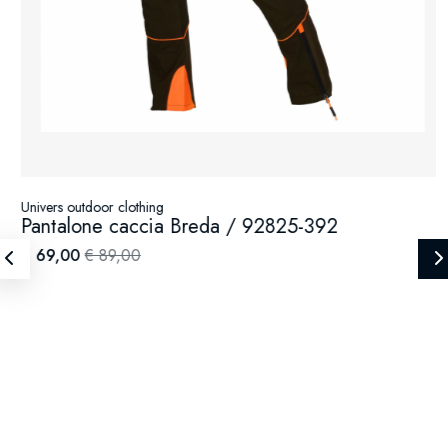
Univers outdoor clothing
Pantalone caccia Breda / 92825-392
€ 69,00
€ 89,00